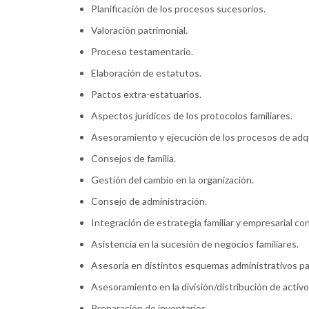
Planificación de los procesos sucesorios.
Valoración patrimonial.
Proceso testamentario.
Elaboración de estatutos.
Pactos extra-estatuarios.
Aspectos jurídicos de los protocolos familiares.
Asesoramiento y ejecución de los procesos de adqu
Consejos de familia.
Gestión del cambio en la organización.
Consejo de administración.
Integración de estrategia familiar y empresarial co
Asistencia en la sucesión de negocios familiares.
Asesoría en distintos esquemas administrativos par
Asesoramiento en la división/distribución de activos
Preparación de inventarios.