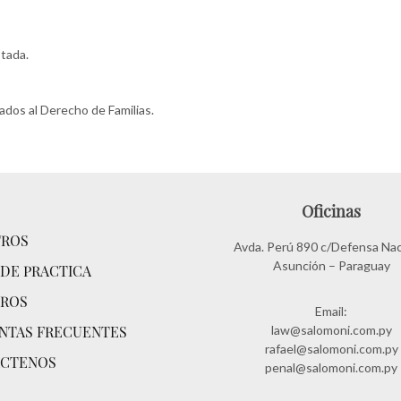
tada.
ados al Derecho de Familias.
Oficinas
ROS
Avda. Perú 890 c/Defensa Nac
Asunción – Paraguay
 DE PRACTICA
ROS
Email:
NTAS FRECUENTES
law@salomoni.com.py
rafael@salomoni.com.py
CTENOS
penal@salomoni.com.py