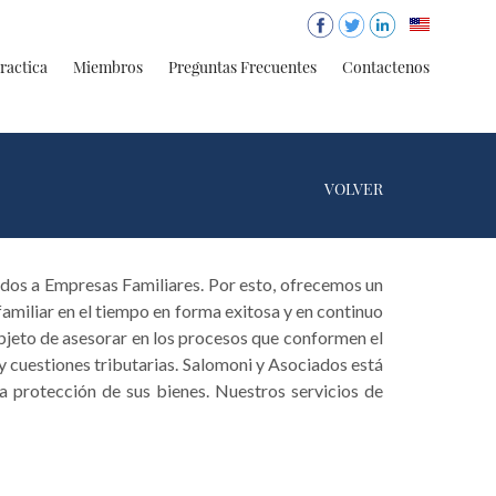
ractica
Miembros
Preguntas Frecuentes
Contactenos
VOLVER
ados a Empresas Familiares. Por esto, ofrecemos un
amiliar en el tiempo en forma exitosa y en continuo
objeto de asesorar en los procesos que conformen el
y cuestiones tributarias. Salomoni y Asociados está
la protección de sus bienes. Nuestros servicios de