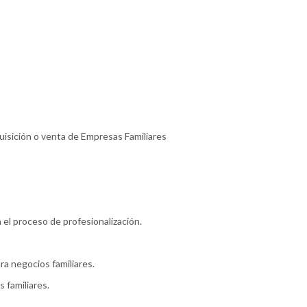
isición o venta de Empresas Familiares
n el proceso de profesionalización.
a negocios familiares.
 familiares.