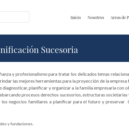
Inicio
Nosotros
Areas de P
nificación Sucesoria
anza y profesionalismo para tratar los delicados temas relacion
indar las mejores herramientas para la proyección de la empresa f
 diagnosticar, planificar y organizar a la familia empresaria con 
abarcando procesos derechos sucesorios, estructuras societarias 
 los negocios familiares a planificar para el futuro y preservar 
des y fundaciones.