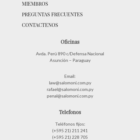
MIEMBROS
PREGUNTAS FRECUENTES
CONTACTENOS
Oficinas
Avda. Perú 890 c/Defensa Nacional
Asunción – Paraguay
Email:
law@salomoni.com.py
rafael@salomoni.com.py
penal@salomoni.com.py
Telefonos
Teléfonos fijos:
(+595 21) 211 241
(+595 21) 228 705